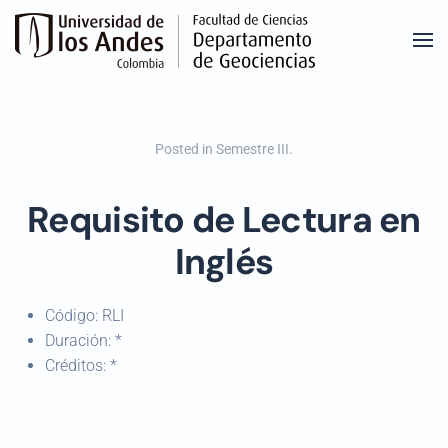
Skip to main content
Posted in
Semestre III
.
Requisito de Lectura en
Inglés
Código:
RLI
Duración:
*
Créditos:
*