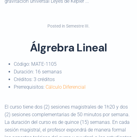
gravitación universal Leyes de Kepler ...
Posted in
Semestre III
.
Álgrebra Lineal
Código:
MATE-1105
Duración:
16 semanas
Créditos:
3 créditos
Prerrequisitos:
Cálculo Diferencial
El curso tiene dos (2) sesiones magistrales de 1h20 y dos
(2) sesiones complementarias de 50 minutos por semana.
La duración del curso es de quince (15) semanas. En cada
sesión magistral, el profesor expondrá de manera formal