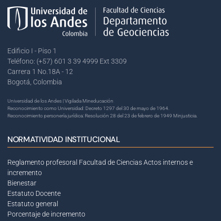
Edificio I - Piso 1
Teléfono: (+57) 601 3 39 4999 Ext 3309
Carrera 1 No.18A - 12
Bogotá, Colombia
Universidad de los Andes | Vigilada Mineducación
Reconocimiento como Universidad: Decreto 1297 del 30 de mayo de 1964.
Reconocimiento personería jurídica: Resolución 28 del 23 de febrero de 1949 Minjusticia.
NORMATIVIDAD INSTITUCIONAL
Reglamento profesoral Facultad de Ciencias
Actos internos e
incremento
Bienestar
Estatuto Docente
Estatuto general
Porcentaje de incremento