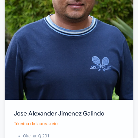
Jose Alexander Jimenez Galindo
Técnico de laboratorio
Oficina: Q-201