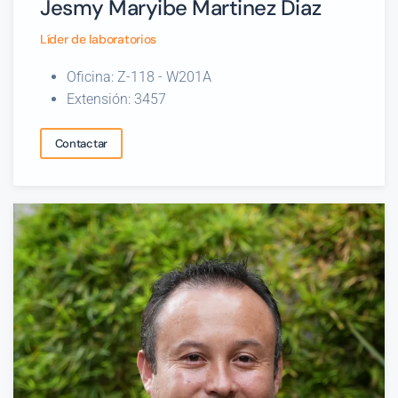
Jesmy Maryibe Martinez Diaz
Líder de laboratorios
Oficina: Z-118 - W201A
Extensión: 3457
Contactar