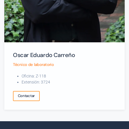
Oscar Eduardo Carreño
Técnico de laboratorio
Oficina: Z-118
Extensión: 3724
Contactar