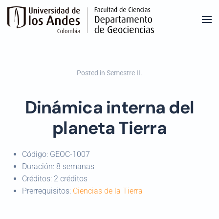
Skip to main content
Posted in
Semestre II
.
Dinámica interna del
planeta Tierra
Código:
GEOC-1007
Duración:
8 semanas
Créditos:
2 créditos
Prerrequisitos:
Ciencias de la Tierra