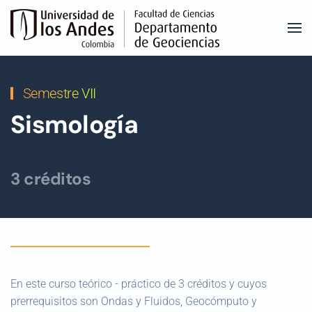
Skip to main content
Semestre VII
Sismología
3 créditos
En este curso teórico - práctico de 3 créditos y cuyos
prerrequisitos son Ondas y Fluidos, Geocómputo y