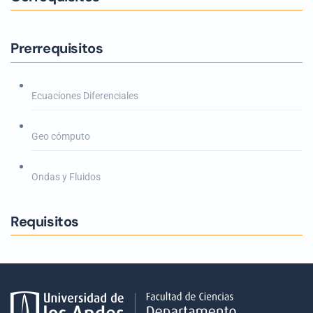
Prerrequisitos
Ecuaciones Diferenciales
Geo cómputo
Ondas y Fluidos
Requisitos