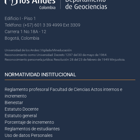
Edificio I - Piso 1
Teléfono: (+57) 601 3 39 4999 Ext 3309
Carrera 1 No.18A - 12
Bogotá, Colombia
Universidad de los Andes | Vigilada Mineducación
Reconocimiento como Universidad: Decreto 1297 del 30 de mayo de 1964.
Reconocimiento personería jurídica: Resolución 28 del 23 de febrero de 1949 Minjusticia.
NORMATIVIDAD INSTITUCIONAL
Reglamento profesoral Facultad de Ciencias
Actos internos e
incremento
Bienestar
Estatuto Docente
Estatuto general
Porcentaje de incremento
Reglamentos de estudiantes
Uso de datos Personales