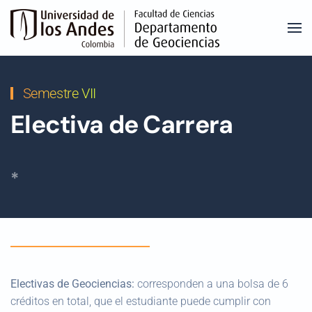
Skip to main content
Semestre VII
Electiva de Carrera
*
Electivas de Geociencias:
corresponden a una bolsa de 6
créditos en total, que el estudiante puede cumplir con