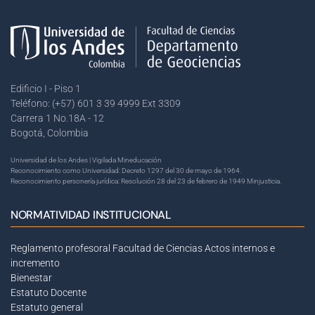
Edificio I - Piso 1
Teléfono: (+57) 601 3 39 4999 Ext 3309
Carrera 1 No.18A - 12
Bogotá, Colombia
Universidad de los Andes | Vigilada Mineducación
Reconocimiento como Universidad: Decreto 1297 del 30 de mayo de 1964.
Reconocimiento personería jurídica: Resolución 28 del 23 de febrero de 1949 Minjusticia.
NORMATIVIDAD INSTITUCIONAL
Reglamento profesoral Facultad de Ciencias
Actos internos e
incremento
Bienestar
Estatuto Docente
Estatuto general