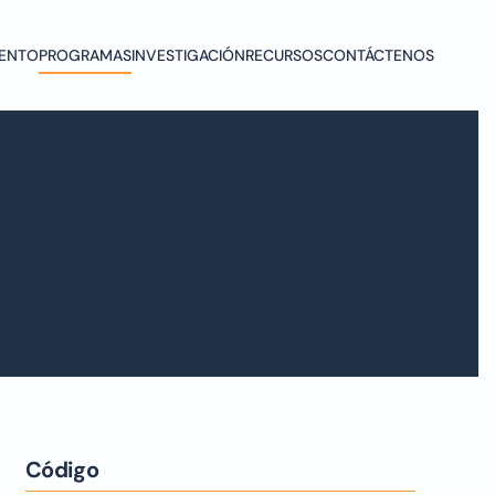
ENTO
PROGRAMAS
INVESTIGACIÓN
RECURSOS
CONTÁCTENOS
Código