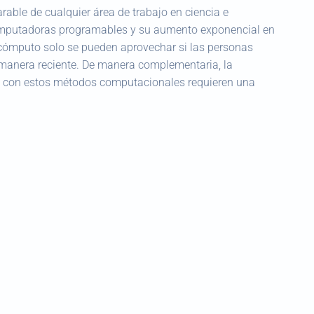
ble de cualquier área de trabajo en ciencia e
 computadoras programables y su aumento exponencial en
cómputo solo se pueden aprovechar si las personas
 manera reciente. De manera complementaria, la
s con estos métodos computacionales requieren una