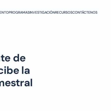
ENTO
PROGRAMAS
INVESTIGACIÓN
RECURSOS
CONTÁCTENOS
te de
ibe la
mestral