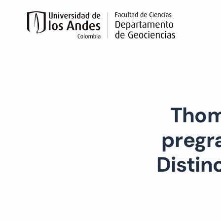
Skip to main content
Thom
pregr
Distin