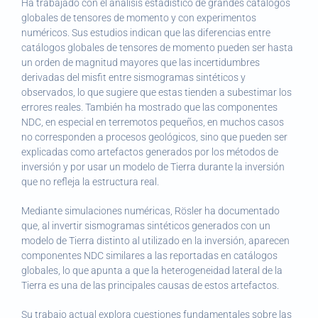
Ha trabajado con el análisis estadístico de grandes catálogos
globales de tensores de momento y con experimentos
numéricos. Sus estudios indican que las diferencias entre
catálogos globales de tensores de momento pueden ser hasta
un orden de magnitud mayores que las incertidumbres
derivadas del misfit entre sismogramas sintéticos y
observados, lo que sugiere que estas tienden a subestimar los
errores reales. También ha mostrado que las componentes
NDC, en especial en terremotos pequeños, en muchos casos
no corresponden a procesos geológicos, sino que pueden ser
explicadas como artefactos generados por los métodos de
inversión y por usar un modelo de Tierra durante la inversión
que no refleja la estructura real.
Mediante simulaciones numéricas, Rösler ha documentado
que, al invertir sismogramas sintéticos generados con un
modelo de Tierra distinto al utilizado en la inversión, aparecen
componentes NDC similares a las reportadas en catálogos
globales, lo que apunta a que la heterogeneidad lateral de la
Tierra es una de las principales causas de estos artefactos.
Su trabajo actual explora cuestiones fundamentales sobre las