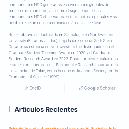
componentes NDC generadas en inversiones globales de
tensores de momento, así como el significado de las
componentes NDC observadas en terremotos regionales y su
posible relación con la tectónica en áreas específicas.
Rösler obtuvo su doctorado en Sismología en Northwestern
University (Estados Unidos), bajo la dirección de Seth Stein.
Durante su estancia en Northwestern fue distinguido con el
Graduate Student Teaching Award en 2020 y el Graduate
Student Research Award en 2022. Posteriormente realizó una
estancia posdoctoral en el Earthquake Research Institute de la
Universidad de Tokio, como becario de la Japan Society for the
Promotion of Science (JSPS).
OrcID
Google Scholar
Artículos Recientes
Seismicity and active seismic structures in the Valle de la