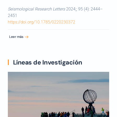
Seismological Research Letters
2024;; 95 (4): 2444–
2451
https://doi.org/10.1785/0220230372
Leer más
Líneas de Investigación