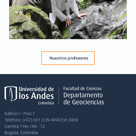
Nuestros profesores
Edificio I - Piso 1
Teléfono: (+57) 601 3 39 4999 Ext 3309
Carrera 1 No.18A - 12
Bogotá, Colombia