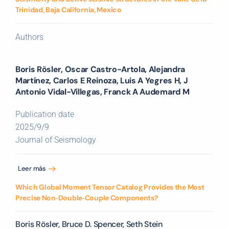
Trinidad, Baja California, Mexico
Authors
Boris Rösler, Oscar Castro-Artola, Alejandra
Martínez, Carlos E Reinoza, Luis A Yegres H, J
Antonio Vidal-Villegas, Franck A Audemard M
Publication date
2025/9/9
Journal of Seismology
Leer más
Which Global Moment Tensor Catalog Provides the Most
Precise Non‐Double‐Couple Components?
Boris Rösler, Bruce D. Spencer, Seth Stein