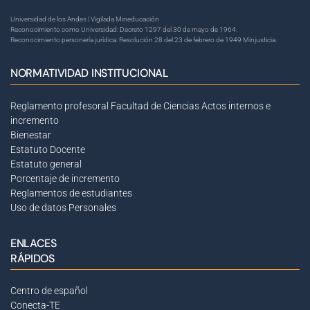
Universidad de los Andes | Vigilada Mineducación
Reconocimiento como Universidad: Decreto 1297 del 30 de mayo de 1964.
Reconocimiento personería jurídica: Resolución 28 del 23 de febrero de 1949 Minjusticia.
NORMATIVIDAD INSTITUCIONAL
Reglamento profesoral Facultad de Ciencias
Actos internos e
incremento
Bienestar
Estatuto Docente
Estatuto general
Porcentaje de incremento
Reglamentos de estudiantes
Uso de datos Personales
ENLACES
RÁPIDOS
Centro de español
Conecta-TE