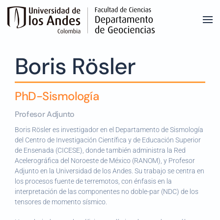
Skip to main content
Boris Rösler
PhD-Sismología
Profesor Adjunto
Boris Rösler es investigador en el Departamento de Sismología
del Centro de Investigación Científica y de Educación Superior
de Ensenada (CICESE), donde también administra la Red
Acelerográfica del Noroeste de México (RANOM), y Profesor
Adjunto en la Universidad de los Andes. Su trabajo se centra en
los procesos fuente de terremotos, con énfasis en la
interpretación de las componentes no doble-par (NDC) de los
tensores de momento sísmico.